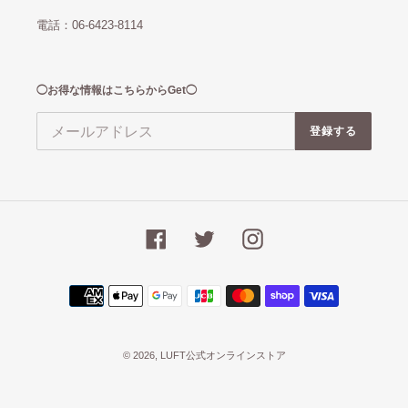
電話：06-6423-8114
◯お得な情報はこちらからGet◯
登録する
Facebook
Twitter
Instagram
決
済
方
法
© 2026,
LUFT公式オンラインストア