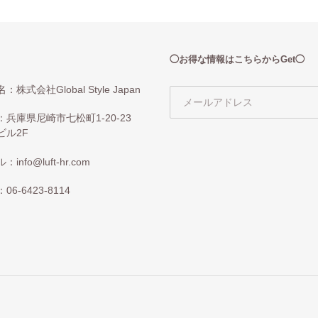
◯お得な情報はこちらからGet◯
：株式会社Global Style Japan
：兵庫県尼崎市七松町1-20-23
ビル2F
info@luft-hr.com
06-6423-8114