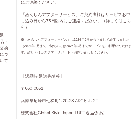
にご連絡ください。
「あんしんアフターサービス」ご契約者様はサービスお申
し込み日から75日以内にご連絡ください。（詳しくは
こち
ら
）
返
※「あんしんアフターサービス」は2024年3月をもちまして終了しました。
品・
（2024年3月までご契約の方は2024年6月までサービスをご利用いただけま
交換
す。詳しくはカスタマーサポートへお問い合わせください。
につ
いて
【返品時 返送先情報】
〒660-0052
兵庫県尼崎市七松町1-20-23 AKCビル 2F
株式会社Global Style Japan LUFT返品係 宛