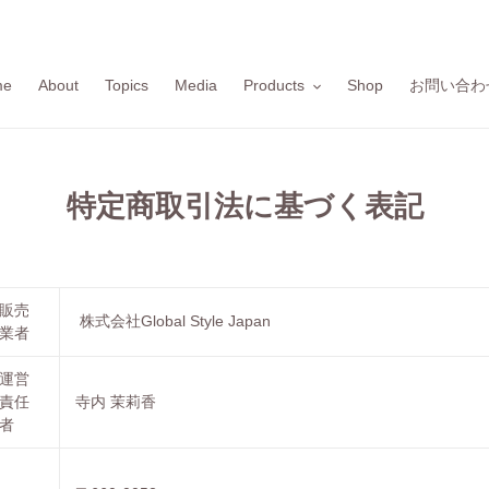
me
About
Topics
Media
Products
Shop
お問い合わ
特定商取引法に基づく表記
販売
株式会社Global Style Japan
業者
運営
責任
寺内 茉莉香
者