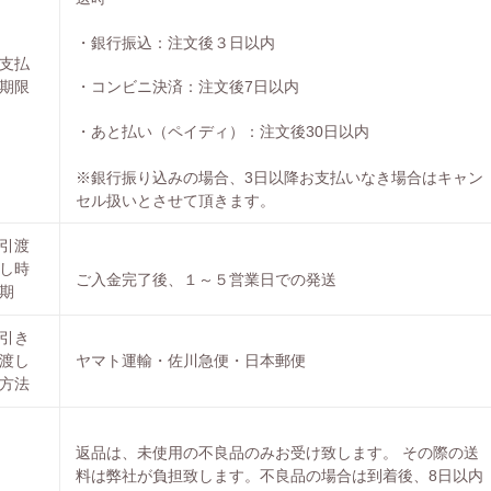
・銀行振込：注文後３日以内
支払
・コンビニ決済：注文後7日以内
期限
・あと払い（ペイディ）：注文後30日以内
※銀行振り込みの場合、3日以降お支払いなき場合はキャン
セル扱いとさせて頂きます。
引渡
し時
ご入金完了後、１～５営業日での発送
期
引き
渡し
ヤマト運輸・佐川急便・日本郵便
方法
返品は、未使用の不良品のみお受け致します。 その際の送
料は弊社が負担致します。不良品の場合は到着後、8日以内