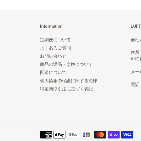
Information
LUFT
定期便について
会社名
よくあるご質問
住所
お問い合わせ
AKC
商品の返品・交換について
メール：
配送について
個人情報の保護に関する法律
電話：
特定商取引法に基づく表記
決
済