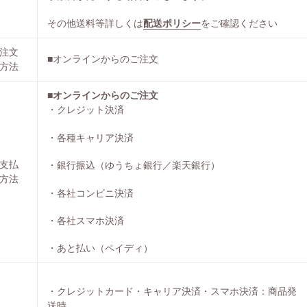
その他送料等詳しくは
配送ポリシー
をご確認ください
注文
■オンラインからのご注文
方法
■オンラインからのご注文
・クレジット決済
・各種キャリア決済
支払
・銀行振込（ゆうちょ銀行／楽天銀行）
方法
・各社コンビニ決済
・各社スマホ決済
・あと払い（ペイディ）
・クレジットカード・キャリア決済・スマホ決済
：商品発
送時