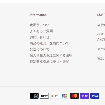
Information
LUFT
定期便について
会社名
よくあるご質問
住所
お問い合わせ
AKC
商品の返品・交換について
メール：
配送について
個人情報の保護に関する法律
電話：
特定商取引法に基づく表記
決
済
方