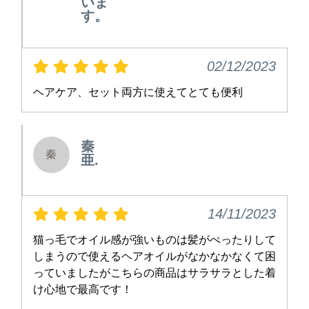
いま
す。
02/12/2023
ヘアケア、セット両方に使えてとても便利
秦
秦
亜.
14/11/2023
猫っ毛でオイル感が強いものは髪がぺったりして
しまうので使えるヘアオイルがなかなかなくて困
っていましたがこちらの商品はサラサラとした着
け心地で最高です！