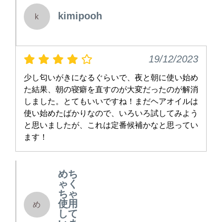
kimipooh
k
19/12/2023
少し匂いがきになるぐらいで、夜と朝に使い始め
た結果、朝の寝癖を直すのが大変だったのが解消
しました。とてもいいですね！まだヘアオイルは
使い始めたばかりなので、いろいろ試してみよう
と思いましたが、これは定番候補かなと思ってい
ます！
めち
ゃく
ちゃ
使用
め
して