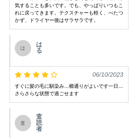
気することも多いです。でも、やっぱりいつもこ
れに戻ってきます。テクスチャーも軽く、べたつ
かず、ドライヤー後はサラサラです。
は
は
る
06/10/2023
すぐに髪の毛に馴染み…櫛通りがよいです一日…
さらさらな状態で過ごせます
査
読
査
者