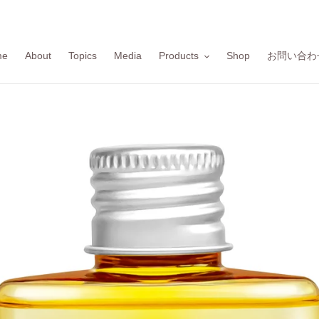
me
About
Topics
Media
Products
Shop
お問い合わ