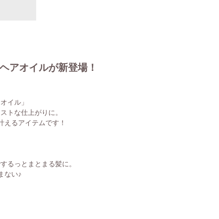
ヘアオイルが新登場！
アオイル」
イストな仕上がりに。
叶えるアイテムです！
でするっとまとまる髪に。
まない♪