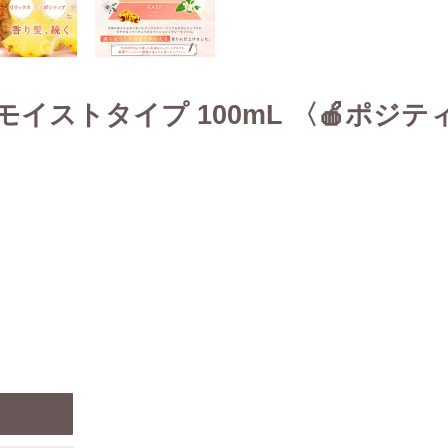
イストタイプ 100mL 〈🍎ポジ